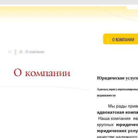
О компании
Юридические услуг
Адвокат, юрист, перепланировка
недвижимости
Мы рады приветс
адвокатская комп
Наша компания явл
крупных
юридичес
юридических услу
качестве надежного