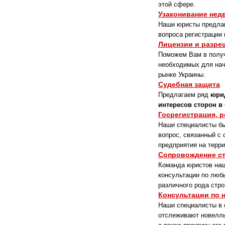
этой сфере.
Узаконивание нед
Наши юристы предлаг
вопроса регистрации
Лицензии и разре
Поможем Вам в полу
необходимых для нач
рынке Украины.
Судебная защита
Предлагаем ряд
юрид
интересов сторон в 
Госрегистрация, 
Наши специалисты б
вопрос, связанный с
предприятия на терр
Сопровождение с
Команда юристов наш
консультации по люб
различного рода стр
Консультации по
Наши специалисты в 
отслеживают новеллы