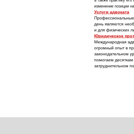
а также практику его
изменение позиции на
Услуги адвоката
Профессиональные у
день являются необ
и для физических л
Юридическое про
Международная адв
огромный опыт в пр
законодательном у
помогаем десяткам 
затруднительном п